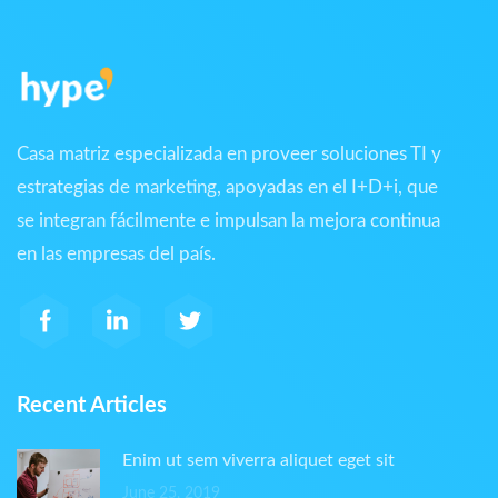
Casa matriz especializada en proveer soluciones TI y
estrategias de marketing, apoyadas en el I+D+i, que
se integran fácilmente e impulsan la mejora continua
en las empresas del país.
Recent Articles
Enim ut sem viverra aliquet eget sit
June 25, 2019