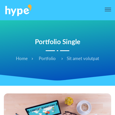
Portfolio Single
Home
Portfolio
Sit amet volutpat