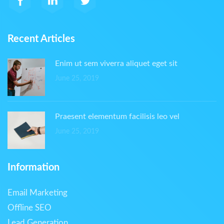
Recent Articles
Enim ut sem viverra aliquet eget sit
June 25, 2019
Praesent elementum facilisis leo vel
June 25, 2019
Information
Email Marketing
Offline SEO
Lead Generation