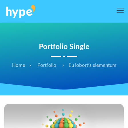
Portfolio Single
Home
Portfolio
Eu lobortis elementum