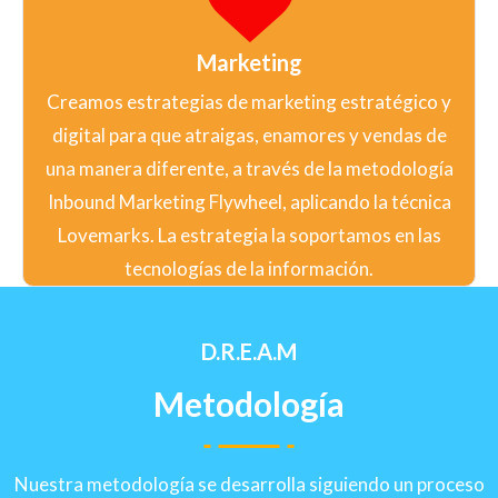
Marketing
Creamos estrategias de marketing estratégico y
digital para que atraigas, enamores y vendas de
una manera diferente, a través de la metodología
Inbound Marketing Flywheel, aplicando la técnica
Lovemarks. La estrategia la soportamos en las
tecnologías de la información.
D.R.E.A.M
Metodología
Nuestra metodología se desarrolla siguiendo un proceso