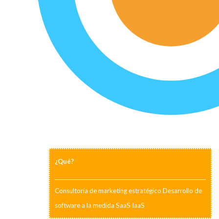
¿Qué?
Consultoría de marketing estratégico Desarrollo de
software a la medida SaaS IaaS