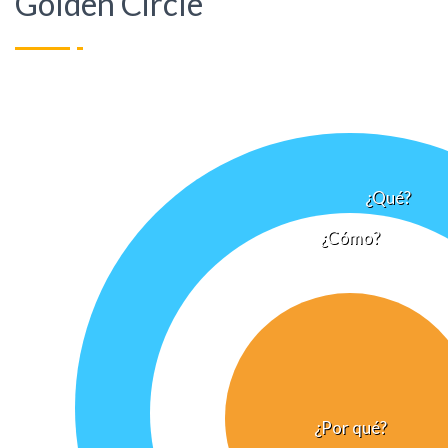
Golden Circle
¿Qué?