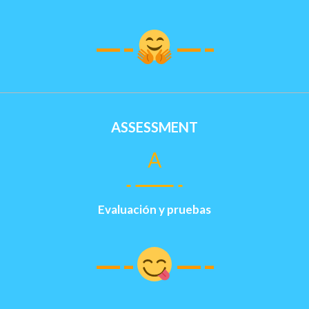
—-
—-
ASSESSMENT
A
Evaluación y pruebas
—-
—-