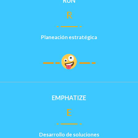
RUN
R
Planeación estratégica
—-
—-
EMPHATIZE
E
Desarrollo de soluciones