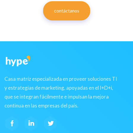
contáctanos
Casa matriz especializada en proveer soluciones TI
y estrategias de marketing, apoyadas en el I+D+i,
que se integran fácilmente e impulsan la mejora
continua en las empresas del país.