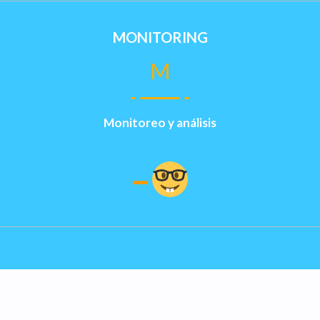
MONITORING
M
Monitoreo y análisis
–