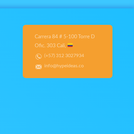
Carrera 84 # 5-100 Torre D
Ofic. 303 Cali,
(+57) 312 3027934
info@hypeideas.co