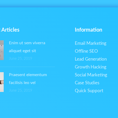
 Articles
Information
Enim ut sem viverra
Email Marketing
aliquet eget sit
Offline SEO
June 25, 2019
Lead Generation
Growth Hacking
Praesent elementum
Social Marketing
facilisis leo vel
Case Studies
Quick Support
June 25, 2019