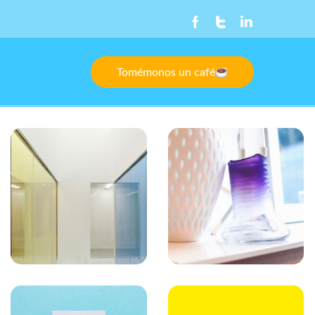
Tomémonos un café