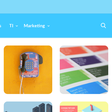
s
TI
Marketing