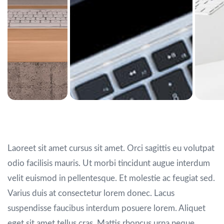
Aliquam ut porttitor
Laoreet sit amet cursus sit amet. Orci sagittis eu volutpat
odio facilisis mauris. Ut morbi tincidunt augue interdum
velit euismod in pellentesque. Et molestie ac feugiat sed.
Varius duis at consectetur lorem donec. Lacus
suspendisse faucibus interdum posuere lorem. Aliquet
eget sit amet tellus cras. Mattis rhoncus urna neque