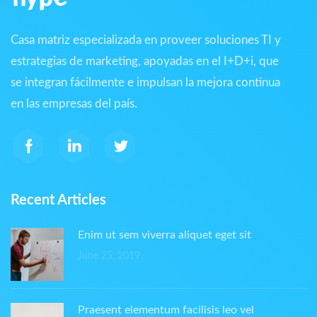
Casa matriz especializada en proveer soluciones TI y
estrategias de marketing, apoyadas en el I+D+i, que
se integran fácilmente e impulsan la mejora continua
en las empresas del país.
Recent Articles
Enim ut sem viverra aliquet eget sit
June 25, 2019
Praesent elementum facilisis leo vel