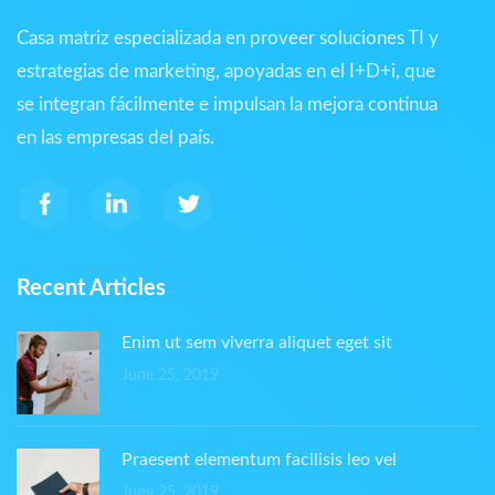
Casa matriz especializada en proveer soluciones TI y
estrategias de marketing, apoyadas en el I+D+i, que
se integran fácilmente e impulsan la mejora continua
en las empresas del país.
Recent Articles
Enim ut sem viverra aliquet eget sit
June 25, 2019
Praesent elementum facilisis leo vel
June 25, 2019