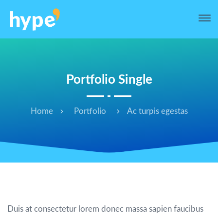
Portfolio Single
Home
Portfolio
Ac turpis egestas
Ac turpis egestas
Duis at consectetur lorem donec massa sapien faucibus