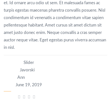
et. Id ornare arcu odio ut sem. Et malesuada fames ac
turpis egestas maecenas pharetra convallis posuere. Nisl
condimentum id venenatis a condimentum vitae sapien
pellentesque habitant. Amet cursus sit amet dictum sit
amet justo donec enim. Neque convallis a cras semper
auctor neque vitae. Eget egestas purus viverra accumsan
in nisl.
Category:
Slider
Author:
Javorski
Client:
Ann
Date:
June 19, 2019
Share: