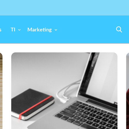
s
TI
Marketing