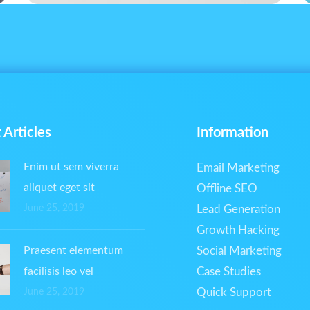
 Articles
Information
Enim ut sem viverra
Email Marketing
aliquet eget sit
Offline SEO
June 25, 2019
Lead Generation
Growth Hacking
Praesent elementum
Social Marketing
facilisis leo vel
Case Studies
Quick Support
June 25, 2019