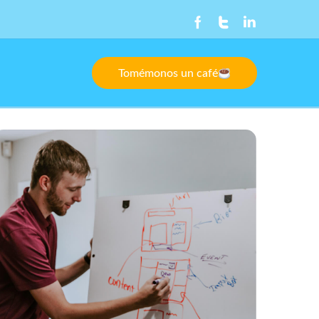
Tomémonos un café