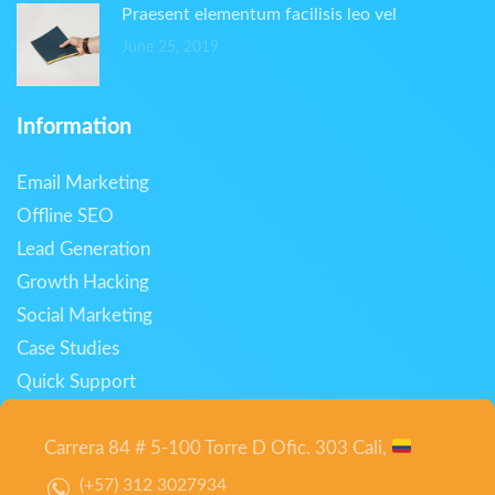
Praesent elementum facilisis leo vel
June 25, 2019
Information
Email Marketing
Offline SEO
Lead Generation
Growth Hacking
Social Marketing
Case Studies
Quick Support
Carrera 84 # 5-100 Torre D Ofic. 303 Cali,
(+57) 312 3027934