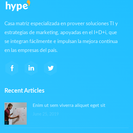
Casa matriz especializada en proveer soluciones TI y
estrategias de marketing, apoyadas en el I+D+i, que
se integran fácilmente e impulsan la mejora continua
en las empresas del país.
Recent Articles
Enim ut sem viverra aliquet eget sit
June 25, 2019