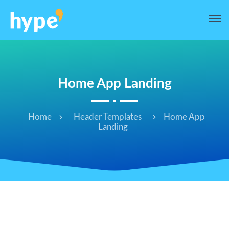
Home App Landing
Home
Header Templates
Home App
Landing