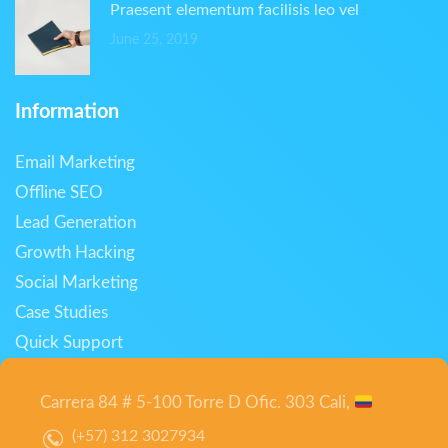
Praesent elementum facilisis leo vel
June 25, 2019
Information
Email Marketing
Offline SEO
Lead Generation
Growth Hacking
Social Marketing
Case Studies
Quick Support
Carrera 84 # 5-100 Torre D Ofic. 303 Cali,
(+57) 312 3027934