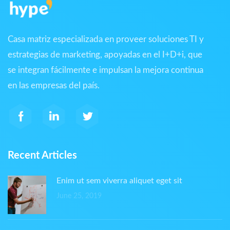
Casa matriz especializada en proveer soluciones TI y
estrategias de marketing, apoyadas en el I+D+i, que
se integran fácilmente e impulsan la mejora continua
en las empresas del país.
Recent Articles
Enim ut sem viverra aliquet eget sit
June 25, 2019