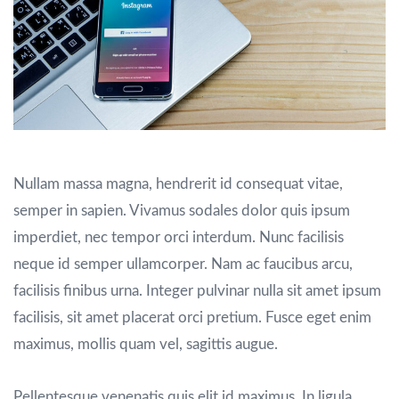
Nullam massa magna, hendrerit id consequat vitae,
semper in sapien. Vivamus sodales dolor quis ipsum
imperdiet, nec tempor orci interdum. Nunc facilisis
neque id semper ullamcorper. Nam ac faucibus arcu,
facilisis finibus urna. Integer pulvinar nulla sit amet ipsum
facilisis, sit amet placerat orci pretium. Fusce eget enim
maximus, mollis quam vel, sagittis augue.
Pellentesque venenatis quis elit id maximus. In ligula