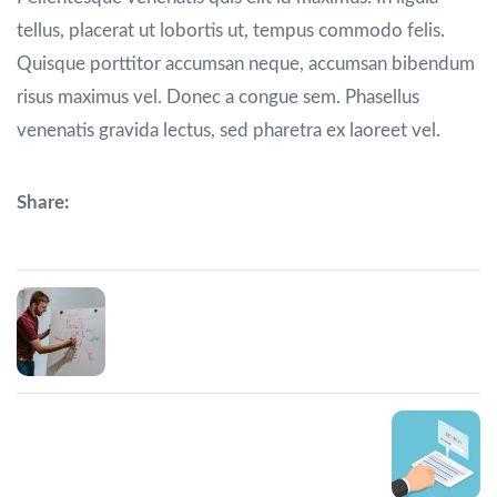
tellus, placerat ut lobortis ut, tempus commodo felis.
Quisque porttitor accumsan neque, accumsan bibendum
risus maximus vel. Donec a congue sem. Phasellus
venenatis gravida lectus, sed pharetra ex laoreet vel.
Share:
Prev Post
Enim ut sem viverra aliquet eget sit
Next Post
Expect more