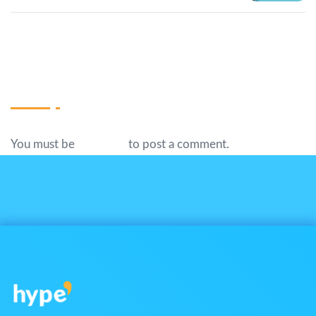
Write A Comment
You must be
logged in
to post a comment.