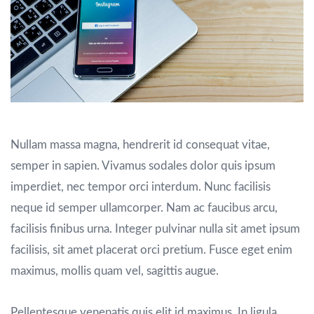
Nullam massa magna, hendrerit id consequat vitae,
semper in sapien. Vivamus sodales dolor quis ipsum
imperdiet, nec tempor orci interdum. Nunc facilisis
neque id semper ullamcorper. Nam ac faucibus arcu,
facilisis finibus urna. Integer pulvinar nulla sit amet ipsum
facilisis, sit amet placerat orci pretium. Fusce eget enim
maximus, mollis quam vel, sagittis augue.
Pellentesque venenatis quis elit id maximus. In ligula