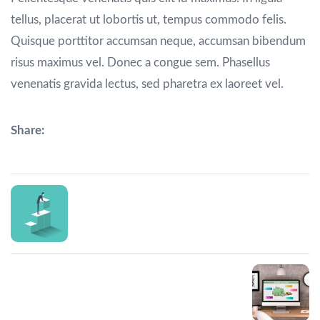
tellus, placerat ut lobortis ut, tempus commodo felis.
Quisque porttitor accumsan neque, accumsan bibendum
risus maximus vel. Donec a congue sem. Phasellus
venenatis gravida lectus, sed pharetra ex laoreet vel.
Share:
Prev Post
Action plans
Next Post
Audio