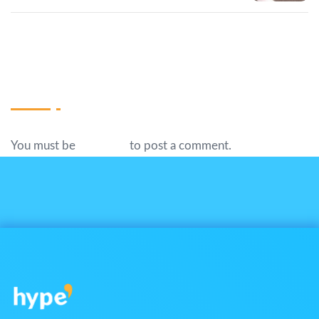
Write A Comment
You must be
logged in
to post a comment.