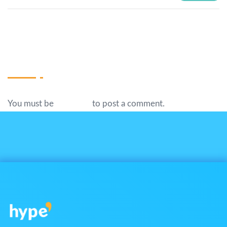
Write A Comment
You must be
logged in
to post a comment.