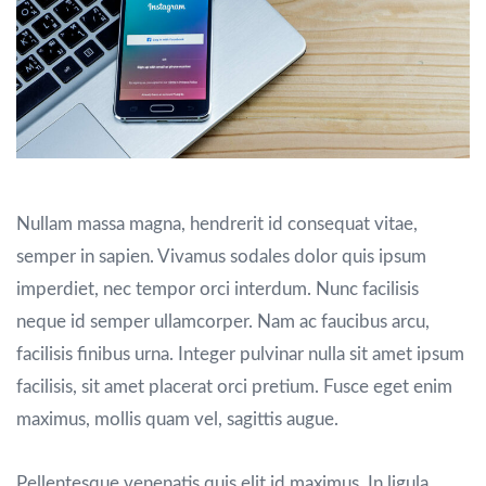
Nullam massa magna, hendrerit id consequat vitae,
semper in sapien. Vivamus sodales dolor quis ipsum
imperdiet, nec tempor orci interdum. Nunc facilisis
neque id semper ullamcorper. Nam ac faucibus arcu,
facilisis finibus urna. Integer pulvinar nulla sit amet ipsum
facilisis, sit amet placerat orci pretium. Fusce eget enim
maximus, mollis quam vel, sagittis augue.
Pellentesque venenatis quis elit id maximus. In ligula