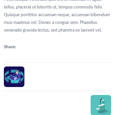
tellus, placerat ut lobortis ut, tempus commodo felis.
Quisque porttitor accumsan neque, accumsan bibendum
risus maximus vel. Donec a congue sem. Phasellus
venenatis gravida lectus, sed pharetra ex laoreet vel.
Share:
Prev Post
Test UI/UX
Next Post
Action plans