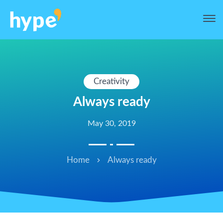
Creativity
Always ready
May 30, 2019
Home
Always ready