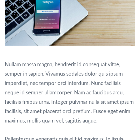
Nullam massa magna, hendrerit id consequat vitae,
semper in sapien. Vivamus sodales dolor quis ipsum
imperdiet, nec tempor orci interdum. Nunc facilisis
neque id semper ullamcorper. Nam ac faucibus arcu,
facilisis finibus urna. Integer pulvinar nulla sit amet ipsum
facilisis, sit amet placerat orci pretium. Fusce eget enim
maximus, mollis quam vel, sagittis augue.
Pellentesque venenatis quis elit id maximus. In ligula