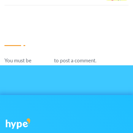
Write A Comment
You must be
logged in
to post a comment.