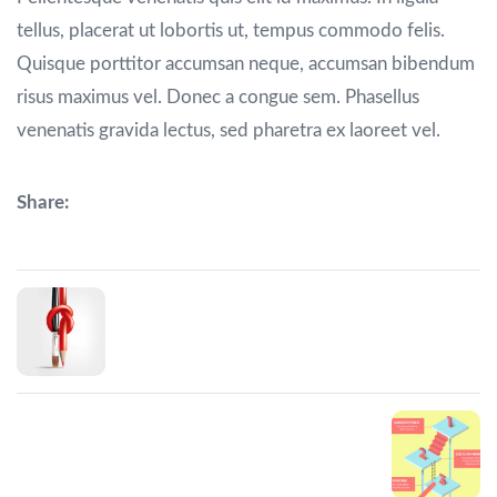
tellus, placerat ut lobortis ut, tempus commodo felis.
Quisque porttitor accumsan neque, accumsan bibendum
risus maximus vel. Donec a congue sem. Phasellus
venenatis gravida lectus, sed pharetra ex laoreet vel.
Share:
Prev Post
New way
Next Post
New team