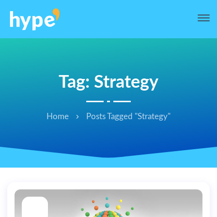
Tag: Strategy
Home
Posts Tagged "Strategy"
16
MAY