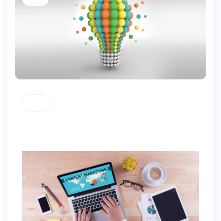
SEO
Design trends