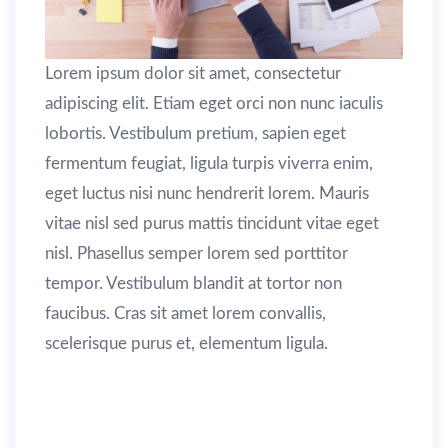
Lorem ipsum dolor sit amet, consectetur
adipiscing elit. Etiam eget orci non nunc iaculis
lobortis. Vestibulum pretium, sapien eget
fermentum feugiat, ligula turpis viverra enim,
eget luctus nisi nunc hendrerit lorem. Mauris
vitae nisl sed purus mattis tincidunt vitae eget
nisl. Phasellus semper lorem sed porttitor
tempor. Vestibulum blandit at tortor non
faucibus. Cras sit amet lorem convallis,
scelerisque purus et, elementum ligula.
Maecenas diam dolor, lacinia in leo a,
elementum tempus orci. Vivamus