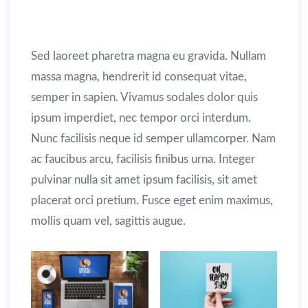
sagittis lorem. Proin in faucibus metus.
Sed laoreet pharetra magna eu gravida. Nullam
massa magna, hendrerit id consequat vitae,
semper in sapien. Vivamus sodales dolor quis
ipsum imperdiet, nec tempor orci interdum.
Nunc facilisis neque id semper ullamcorper. Nam
ac faucibus arcu, facilisis finibus urna. Integer
pulvinar nulla sit amet ipsum facilisis, sit amet
placerat orci pretium. Fusce eget enim maximus,
mollis quam vel, sagittis augue.