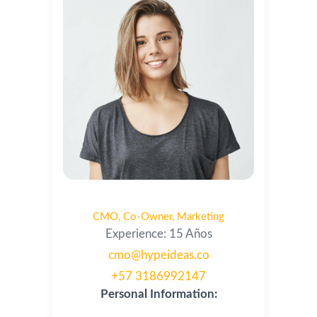
Johanna Escobar Salazar
CMO
,
Co-Owner
Marketing
Experience: 15 Años
cmo@hypeideas.co
+57 3186992147
Personal Information: