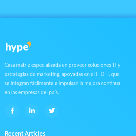
Casa matriz especializada en proveer soluciones TI y
estrategias de marketing, apoyadas en el I+D+i, que
se integran fácilmente e impulsan la mejora continua
en las empresas del país.
Recent Articles