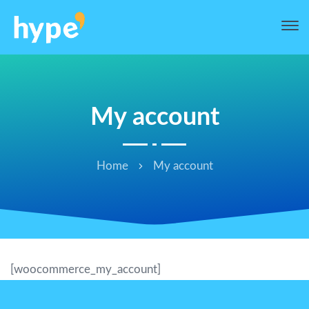
My account
Home
My account
[woocommerce_my_account]