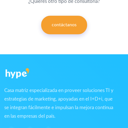
¿Quieres otro tipo de consultoría?
contáctanos
Casa matriz especializada en proveer soluciones TI y
estrategias de marketing, apoyadas en el I+D+i, que
se integran fácilmente e impulsan la mejora continua
en las empresas del país.