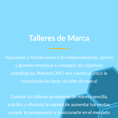
Talleres de Marca
Apoyamos y fortalecemos a los emprendedores, pymes
y grandes empresas a conseguir sus objetivos
estratégicos. Nuestra CMO nos cuenta un poco la
importancia de hacer un taller de marca!
Durante los talleres aprenderás de manera sencilla,
práctica y eficiente la manera de aumentar tus ventas,
cumplir tu presupuesto y posicionarte en el mercado