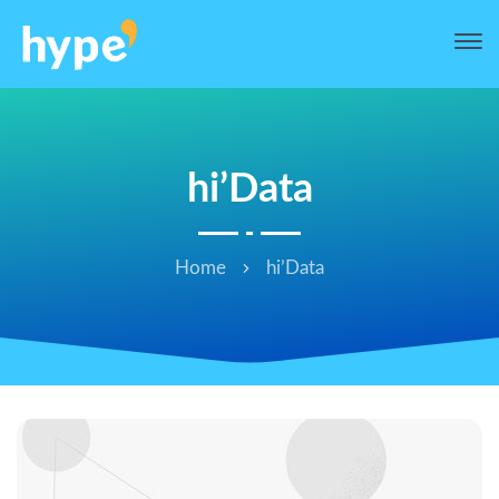
hi’Data
Home
hi’Data